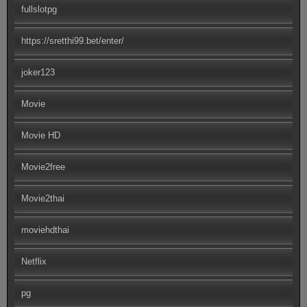
fullslotpg
https://sretthi99.bet/enter/
joker123
Movie
Movie HD
Movie2free
Movie2thai
moviehdthai
Netflix
pg