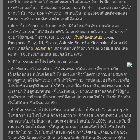
เข้าไปมองกันครับผม) มีเกมสล็อตออนไลน์เยอะๆเรียกว่า มีมากมายจน
กระทั่งแปลงเป็นว่า มีเกมดังมากนี่แหละนะครับ ฮ่า… คุณคงจะมองเห็นได้
จากรีวิวใน YouTube ที่จำนวนมากแทบเป็นเกมของพีจีสล็อตทั้งหมดเลย
นี่แหละขอรับ ความดังของค่ายเกมพีจีสล็อต
แม้กระนั้นแม้ว่าเราจะมีเกมจากค่ายพีจีสล็อตเป็นค่ายเกมหลักของ
เว็บไซต์ แต่เราก็ไม่ได้มีแต่เกมพีจีสล็อตครับผม เกมดังจากค่ายอื่นๆเราก็
จะมาให้ครับผม ไม่ว่าจะเป็น Slot XO,
เว็บสล็อตอันดับ1
Joker,
Pragmatic Play, Jili, Spinix, Ask Me Bet หรือ Kingmaker ก็จัดมาให้
ครบ เกมสล็อต
เกมยิงปลา
เลือกได้ตามที่ใจต้องการเลยครับผม ด้วยเหตุ
ดังกล่าว จะต้องมาเล่นกันเยอะๆแล้วนะครับ
3. มีกิจกรรมและก็โปรโมชั่นเยอะเยอะแยะ
อย่างที่ผมบอกไว้ตอนต้นว่า นี่คือผลพลอยได้ของการที่พวกเราเป็น
เว็บสล็อตอัน1 ที่เป็นสล็อตเว็บไซต์ตรงเลยก็ว่าได้ครับ ความนิยมชมชอบ
ต่างๆฐานลูกค้าที่จำนวนมากมันทำให้เราสามารถปลดปล่อยกิจกรรมหรือ
โปรโมชั่นต่างๆที่คืนผลกำไรให้กับลูกค้าได้ครับผม ซึ่งลูกค้าของพวกเราก็
น่ารักน่าเอ็นดูกันมากมายๆชี้แนะเพื่อนฝูงๆมาเล่นกับเราตลอด ทำให้ฐาน
ลูกค้าพวกเรายิ่งมากขึ้น พวกเราก็ยิ่งออกกิจกรรมแล้วก็โปรโมชั่นดีๆกลับ
คืนไปได้มากขึ้นนั่นเองขอรับ
อย่างกิจกรรมแล้วก็โปรโมชั่นของ เกมยิงปลา ก็เรียกว่าจัดเต็มมากๆโปร
โมชั่นกว่า 10 โปรโมชั่น กิจกรรมกว่า 10 กิจกรรม แจกกันทุกวัน แจกกัน
หนักๆบางโปรโมชั่นพวกเราแจกเครดิตฟรีกลับไปถึง 100% เลยนะครับ นี่
แหละครับที่ผมไม่ต้องการให้คุณทุกคนพลาดเลยจริงๆโปรโมชั่นสำหรับ
สมาชิกใหม่ก็มี โปรโมชั่นสำหรับสมาชิกเก่าก็เลิศเลอ แล้วอย่างนี้คุณจะ
ไปเล่นพีจีสล็อตตรงไหนอีกล่ะครับผม ไม่ต้องไปไหนแล้วครับผม อยู่กับ