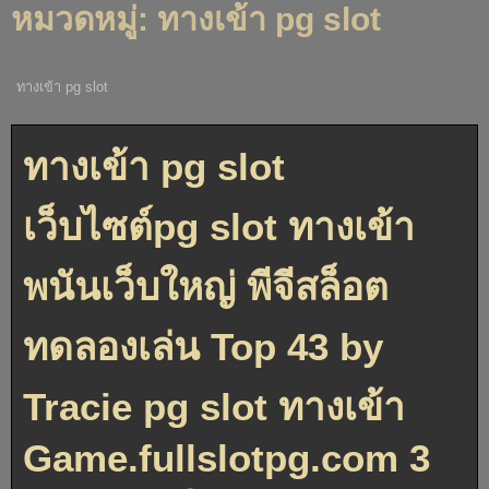
หมวดหมู่:
ทางเข้า pg slot
ทางเข้า pg slot
ทางเข้า pg slot
เว็บไซต์pg slot ทางเข้า
พนันเว็บใหญ่ พีจีสล็อต
ทดลองเล่น Top 43 by
Tracie pg slot ทางเข้า
Game.fullslotpg.com 3