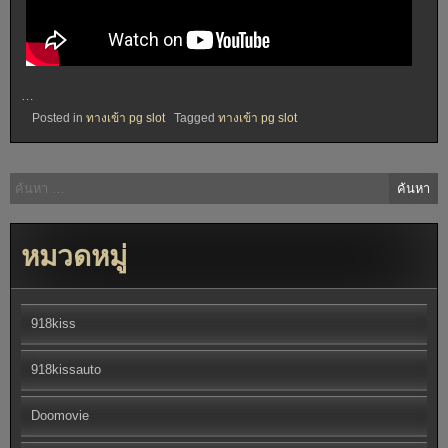
…
Posted in
ทางเข้า pg slot
Tagged
ทางเข้า pg slot
ค้นหา
สำหรับ:
หมวดหมู่
918kiss
918kissauto
Doomovie