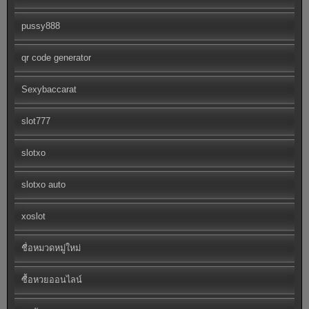
pussy888
qr code generator
Sexybaccarat
slot777
slotxo
slotxo auto
xoslot
ชื่อหมวดหมู่ใหม่
ซื้อหวยออนไลน์