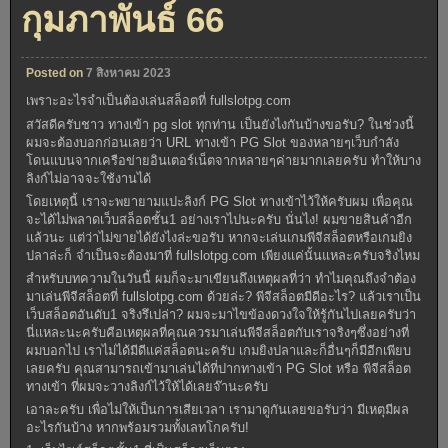
กุมภาพันธ์ 66
Posted on
7 สิงหาคม 2023
เพราะอะไรจำเป็นต้องเล่นสล็อตที่ fullslotpg.com
สวัสดีครับชาว ทางเข้า pg slot ทุกท่าน เป็นยังไงกันบ้างขอรับ? ในช่วงนี้
ผมจะต้องบอกก่อนเลยว่า URL ทางเข้า PG Slot ของหลายๆเว็บกำลัง
โดนแบนจากเครือข่ายอินเตอร์เน็ตจากหลายๆค่ายมากเลยครับ ทำให้บาง
ลิงก์ไม่อาจจะใช้งานได้
โดยเหตุนี้ เราจะพยายามแปะลิงก์ PG Slot ทางเข้าไว้ให้ครับผม เพื่อคุณ
จะได้ไม่พลาดเว็บสล็อตชั้น1 อย่างเราไปนะครับ นั่นไง! ผมขายสินค้าอีก
แล้วนะ แต่ว่าไม่ขายได้ยังไงล่ะขอรับ หากจะเล่นเกมพีจีสล็อตหรือเกมยิง
ปลาล่ะก็ จำเป็นจะต้องมาที่ fullslotpg.com เพียงแค่นั้นแหละครับจริงไหม
สำหรับบทความในวันนี้ ผมก็จะมาเขียนถึงเหตุผลที่ว่า ทำไมคุณถึงจำต้อง
มาเล่นพีจีสล็อตที่ fullslotpg.com ด้วยล่ะ? พีจีสล็อตมีดีอะไร? แล้วเราเป็น
เว็บสล็อตอันดับ1 จริงรึเปล่า? ผมจะมาไขข้องดวงใจให้รู้กันไปเลยครับว่า
นี่แหละนะครับคือเหตุผลที่คุณควรมาเล่นพีจีสล็อตกับเราจริงๆซึ่งอย่างที่
ผมบอกไป เราไม่ได้มีดีแค่สล็อตนะครับ เกมยิงปลาและก็อื่นๆก็มีอีกเพียบ
เลยครับ คุณสามารถเข้ามาเล่นได้ที่ปากทางเข้า PG Slot หรือ พีจีสล็อต
ทางเข้า ที่ผมจะวางลิงก์ไว้ให้ได้เลยจ๊านะครับ
เอาละครับ เพื่อไม่ให้เป็นการเสียเวลา เรามาดูกันเลยขอรับว่า มีเหตุมีผล
อะไรกันบ้าง หากพร้อมรวมทั้งเลทโกครับ!