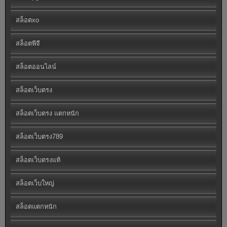
สล็อตxo
สล็อตพีจี
สล็อตออนไลน์
สล็อตเว็บตรง
สล็อตเว็บตรง แตกหนัก
สล็อตเว็บตรง789
สล็อตเว็บตรงแท้
สล็อตเว็บใหญ่
สล็อตแตกหนัก