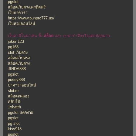
pgslot
สล็อตเว็บตรงเครดิตฟรี
เว็บบาคาร่า
https://www.punpro777.us/
เว็บหวยออนไลน์
เว็บคาสิโนน่าเล่น ทั้ง
สล็อต
และ
บาคาร่า
ตึงจริงแตกบ่อยมาก
joker 123
pg168
slot เว็บตรง
สล็อตเว็บตรง
สล็อตเว็บตรง
JINDA888
pgslot
pussy888
บาคาร่าออนไลน์
slotxo
สล็อตทดลอง
คลิปโป๊
1xbetth
pgslot แตกง่าย
pgslot
pg slot
kiss918
pgslot