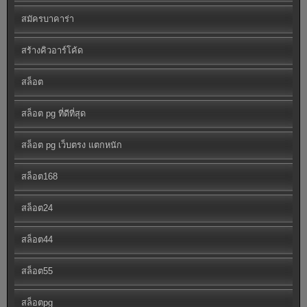
สมัครบาคาร่า
สร้างคิวอาร์โค้ด
สล็อต
สล็อต pg ที่ดีที่สุด
สล็อต pg เว็บตรง แตกหนัก
สล็อต168
สล็อต24
สล็อต44
สล็อต55
สล็อตpg