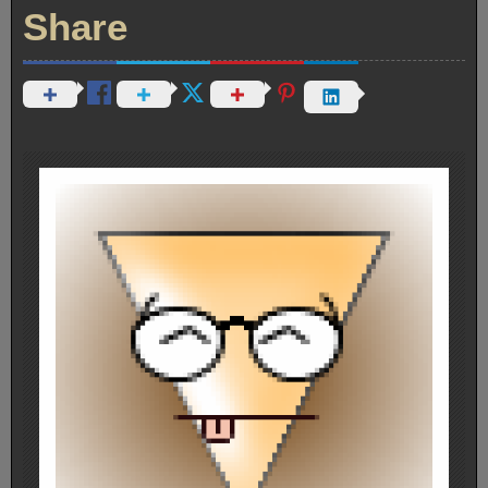
Share