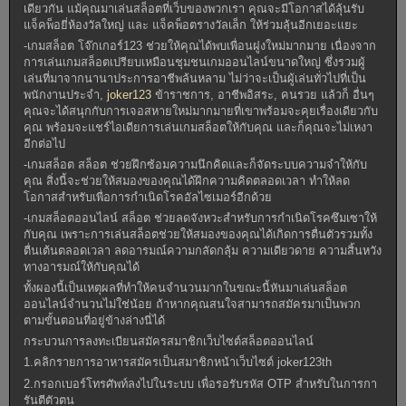
เดียวกัน แม้คุณมาเล่นสล็อตที่เว็บของพวกเรา คุณจะมีโอกาสได้ลุ้นรับ
แจ็คพ็อยี่ห้องวัลใหญ่ และ แจ็คพ็อตรางวัลเล็ก ให้ร่วมลุ้นอีกเยอะแยะ
-เกมสล็อต โจ๊กเกอร์123 ช่วยให้คุณได้พบเพื่อนฝูงใหม่มากมาย เนื่องจาก
การเล่นเกมสล็อตเปรียบเหมือนชุมชนเกมออนไลน์ขนาดใหญ่ ซึ่งรวมผู้
เล่นที่มาจากนานาประการอาชีพล้นหลาม ไม่ว่าจะเป็นผู้เล่นทั่วไปที่เป็น
พนักงานประจำ,
joker123
ข้าราชการ, อาชีพอิสระ, คนรวย แล้วก็ อื่นๆ
คุณจะได้สนุกกับการเจอสหายใหม่มากมายที่เขาพร้อมจะคุยเรื่องเดียวกับ
คุณ พร้อมจะแชร์ไอเดียการเล่นเกมสล็อตให้กับคุณ และก็คุณจะไม่เหงา
อีกต่อไป
-เกมสล็อต สล็อต ช่วยฝึกซ้อมความนึกคิดและก็จัดระบบความจำให้กับ
คุณ สิ่งนี้จะช่วยให้สมองของคุณได้ฝึกความคิดตลอดเวลา ทำให้ลด
โอกาสสำหรับเพื่อการกำเนิดโรคอัลไซเมอร์อีกด้วย
-เกมสล็อตออนไลน์ สล็อต ช่วยลดจังหวะสำหรับการกำเนิดโรคซึมเซาให้
กับคุณ เพราะการเล่นสล็อตช่วยให้สมองของคุณได้เกิดการตื่นตัวรวมทั้ง
ตื่นเต้นตลอดเวลา ลดอารมณ์ความกลัดกลุ้ม ความเดียวดาย ความสิ้นหวัง
ทางอารมณ์ให้กับคุณได้
ทั้งผองนี้เป็นเหตุผลที่ทำให้คนจำนวนมากในขณะนี้หันมาเล่นสล็อต
ออนไลน์จำนวนไม่ใช่น้อย ถ้าหากคุณสนใจสามารถสมัครมาเป็นพวก
ตามขั้นตอนที่อยู่ข้างล่างนี่ได้
กระบวนการลงทะเบียนสมัครสมาชิกเว็บไซต์สล็อตออนไลน์
1.คลิกรายการอาหารสมัครเป็นสมาชิกหน้าเว็บไซต์ joker123th
2.กรอกเบอร์โทรศัพท์ลงไปในระบบ เพื่อรอรับรหัส OTP สำหรับในการกา
รันตีตัวตน