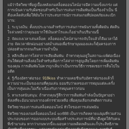
แม้ว่าจิตวิทยาที่อยู่เบื้องหลังเกมสล็อตออนไลน์อาจมีความแข็งแกร่ง แต่
การเน้นความรับผิดชอบสำหรับในการเล่นการเดิมพันเป็นเรื่องจำเป็น นี่
คือเคล็ดลับเพื่อให้มั่นใจว่าประสบการณ์การเล่นเกมที่ปลอดภัยและเบิก
บาน:
1. ระบุวงเงิน: ตั้งงบประมาณสำหรับการเล่นการพนันรวมทั้งติดมัน ตัดสิน
ใจล่วงหน้าว่าคุณอยากใช้เงินเท่าไรและก็อย่าเกินปริมาณนี้
2. จัดแจงเวลาเล่นสล็อต: สล็อตออนไลน์สามารถจับใจแล้วก็ลืมเวลาได้
ง่าย จัดเวลาพักผ่อนอย่างสม่ำเสมอเพื่อรักษามุมมองและก็คุ้มครองการ
ปล่อยตัวมากจนเกินความจำเป็น
3. หลีกเลี่ยงการไล่ล่าการเสียเดิมพัน: ถ้าหากคุณอยู่ในสถานะแพ้ต่อเนื่อง
กันให้ต่อต้านสิ่งล่อใจสำหรับเพื่อการไล่ล่าการสูญเสียโดยการเพิ่มเดิมพัน
ของคุณ การเดิมพันไม่ควรถูกเห็นว่าเป็นกรรมวิธีการชดเชยการสิ้นไปใน
อดีต
4. รู้เรื่องอัตราต่อรอง:
918kiss
ทำความเคยชินกับอัตราต่อรองแล้วก็
ความน่าจะเป็นของเกมที่คุณเล่น ยอมรับว่าผลของการหมุนแต่ละครั้ง
เป็นการสุ่มและไม่เกี่ยวเนื่องกับการหมุนคราวก่อน
5. หาแรงสนับสนุน: ถ้าหากคุณรู้สึกว่าการเดิมพันกำลังเป็นปัญหาอย่า
ลังเลที่จะอ้อนวอนจากองค์กรช่วยเหลือ เพื่อคุณเลือกเสพติดการเล่น
จิตวิทยาของการเล่นสล็อตออนไลน์ หัวใจของการเล่นพนัน
จิตวิทยาของเกมสล็อตออนไลน์ scr888 เป็นการเกิดหลายแง่มุมที่รวมส่วน
ประกอบของการออกแบบระบบเพื่อสร้างประสบการณ์ที่น่าดึงดูดให้กับคน
ที่เข้ามาเล่น หากว่าเกมพวกนี้จะมอบความเพลิดเพลินและก็ประสิทธิภาพ