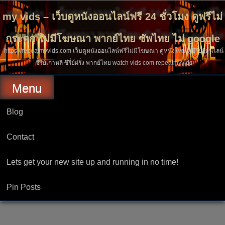
Skip
to
my vids – เว็บดูหนังออนไลน์ฟรี 24 ชั่วโมง ดูฟรีไม่
content
กระตุก ไม่มีโฆษณา พากย์ไทย ซัพไทย ไม่ google
https://repeatmyvids.com เว็บดูหนังออนไลน์ฟรีไม่มีโฆษณา ดูหนังใหม่ ดูซีรี่ย์ออนไลน์
ซีรีย์เกาหลี ซีรี่ย์ฝรั่ง พากย์ไทย watch vids com repeatmyvids
Menu
Blog
Contact
Lets get your new site up and running in no time!
Pin Posts