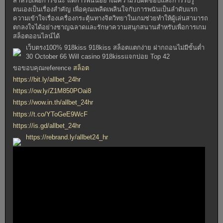
สำหรับเพื่อการชนะ แต่การพนันอย่างมีความรับผิดชอบและการรับรู้
ตนเองเป็นเรื่องสำคัญ เพื่อคุณเพลิดเพลินใจกับการพนันเป็นลำดับแรก
ความเข้าใจเรื่องเครื่องกระตุ้นทางจิตวิทยาในเกมช่วยทำให้ผู้เล่นสามารถ
ตกลงใจได้อย่างชาญฉลาดและรักษาความสนุกสนานสำหรับเพื่อการเกม
สล็อตออนไลน์ได้
เว็บตรง100% 918kiss 918kiss สล็อตแตกง่าย ฝากถอนไม่มีขั้นต่ำ
30 October 66 Will casino 918kissแจกบ่อย Top 42
ขอขอบคุณreference
สล็อต
https://bit.ly/allbet_24hr
https://ow.ly/Z1M850POai8
https://wow.in.th/allbet_24hr
https://t.co/YToGeE9WcF
https://is.gd/allbet_24hr
https://rebrand.ly/allbet24_hr