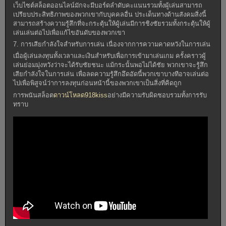
เว็บไซต์สล็อตออนไลน์มักจะมีบอร์ดลำดับคะแนนรวมทั้งผู้เล่นสามารถ
เปรียบประสิทธิภาพของพวกเขากับบุคคลอื่น ประเด็นทางด้านสังคมสิ่งนี้
สามารถสร้างความรู้สึกที่จะกระตุ้นให้ผู้เล่นมีการชิงชัยรวมทั้งกระตุ้นให้ผู้
เล่นเล่นต่อไปเพื่อแก้ไขอันดับของพวกเขา
7. การเสียกำลังใจสำหรับการเล่น เนื่องจากการความคาดหวังในการเล่น
เมื่อผู้เล่นลงทุนทั้งเวลาและเงินสำหรับเพื่อการเข้ามาเล่นเกม ครั้งคราวผู้
เล่นย่อมมุ่งหวังว่าจะได้รับชัยชนะ แม้กระนั้นพอไม่ได้ชัย พวกเขาจะรู้สึก
เสียกำลังใจในการเล่น เพื่อลดความรู้สึกอึดอัดนี้พวกเขาบางทีอาจเล่นต่อ
ไปเพื่อพิสูจน์ว่าการลงทุนก่อนหน้านี้ของพวกเขาเป็นสิ่งที่คิดถูก
การพนันสล็อต
ดาวน์โหลด918kiss
อย่างมีความรับผิดชอบรวมทั้งการรับ
ทราบ