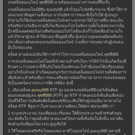
เกมสล็อตออนไลน์ พุซซี่888 มาพร้อมแบบอย่างการเล่นที่รื้นเริง
เกมสล็อตออนไลน์มีธีม คุณสมบัติ แล้วก็รอบโบนัสที่มากมาย ซึ่งทำให้การ
เล่นเกมน่าดึงดูดรวมทั้งสนุก มากับอัตราการชนะที่เป็นไปได้ ผู้เล่นถูก
ยั่วยวนใจให้เล่นเกมสล็อตออนไลน์เพราะพวกเขาได้โอกาสที่จะชนะเงิน
จริงหรือรางวัลอื่นๆรวมถึงในเรื่องของโปรโมชั่นรวมทั้งโบนัสพวกเราเป็น
อีกหนึ่งแพลตฟอร์มเกมที่พร้อมมอบโปรโมชั่นแล้วก็โบนัสเพื่อเย้ายวนใจ
แล้วก็รักษาผู้เล่น ทำให้เกมน่าดึงดูดยิ่งขึ้น ผู้เล่นบางบุคคลเพลิดเพลินกับ
ประเด็นทางสังคมของเกมสล็อตออนไลน์ รวมทั้งการสนทนากับผู้เล่นคน
อื่นในขณะเล่น
สล็อต ค่ายดังแบ่งปันวิธีการทำกำไรจากเกมสล็อตออนไลน์ พุซซี่888
การเล่นสล็อตออนไลน์โดยมีเป้าหมายสำหรับในการได้กำไรนั้นเกิดเรื่องที่
ท้าเพราะว่าเกมพวกนี้ขึ้นกับโชคเป็นหลักและก็เจ้ามือย่อมได้เปรียบเสมอ
อย่างไรก็แล้วแต่ ถ้าเกิดคุณสนุกกับการเล่นสล็อตออนไลน์รวมทั้งต้องการ
เพิ่มจังหวะสำหรับเพื่อการชนะหรืออย่างน้อยก็ขยายเวลาการเล่นของคุณ
นี่เป็นเทคนิคบางประการที่ควรพินิจ ดังนี้
1. เลือกสล็อต
pussy888
RTP สูง มองหาเกมสล็อตที่มีเปอร์เซ็นต์ผล
ตอบแทนต่อผู้เล่น
พุซซี่888
(RTP) สูง RTP กำหนดเปอร์เซ็นต์เฉลี่ยของ
เงินที่ใช้ในการเดิมพันที่สล็อตแมชชีนจะคืนให้กับผู้เล่นเมื่อเวลาผ่านไป
สล็อต RTP ที่สูงกว่าในทางแนวความคิดจะให้อัตราต่อรองที่ดีกว่า
2.ระบุงบประมาณ ก่อนที่คุณจะเริ่มเล่น ให้ตั้งงบประมาณสำหรับตัวคุณ
เอง ตัดสินใจว่าคุณยินดีจ่ายเยอะแค่ไหนรวมทั้งถือมั่นในสิ่งนั้น อย่าเดิม
พันด้วยเงินที่คุณไม่อาจจะสูญเสียได้
3.ใช้โหมดเล่นฟรีหรือโหมดแสดง คาสิโนออนไลน์ pussy888 หลายที่