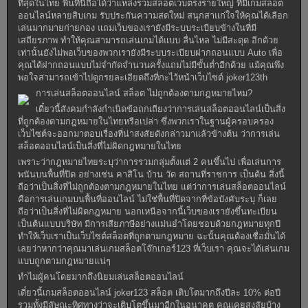
ที่สุดในไทย พื้นที่นี้ถือได้ว่าแหล่งรวมสล็อตเว็บตรงรายใหญ่ ที่มีเกมสล็อต
ออนไลน์หลายสิบเกม รับประกันความสดใหม่ สนุกสาแก่ใจให้คุณได้เลือก
เล่นมากมายก่ายกอง แถมเว็บของเรายังมีระบบระเบียบข้างในที่มี
เสถียรภาพ ทำให้คุณสามารถเล่นเกมได้แบบ ลื่นไหล ไม่มีสะดุด อีกด้วย
เท่านั้นยังไม่พอเว็บของพวกเรายังมีระบบระเบียบฝากถอนแบบ Auto เพื่อ
คุณได้ฝากถอนแบบไม่จำกัดจำนวนครั้งแถมไม่มีขั้นต่ำอีกด้วย แม้คุณพึง
พอใจสามารถเข้าไปดูกรยละเอียดถึงที่กะไว้หน้าเว็บไซต์ joker123th
การเล่นสล็อตออนไลน์ สล็อต ไม่ถูกต้องตามกฎหมายไหม?
เดี๋ยวนี้สังคมกำลังกำเนิดข้อถกเถียงว่าการเล่นสล็อตออนไลน์เป็นสิ่ง
ที่ถูกต้องตามกฎหมายในไทยหรือเปล่า ซึ่งพวกเราในฐานผู้ครอบครอง
เว็บไซต์จะออกมาตอบเรื่องที่น่าสงสัยดังกล่าวมาแล้วข้างต้น ว่าการเล่น
สล็อตออนไลน์เป็นสิ่งที่ไม่ผิดกฎหมายในไทย
เพราะว่ากฎหมายไทยระบุว่าการรวมกลุ่มตั้งแต่ 2 คนขึ้นไป เพื่อเล่นการ
พนันบนพื้นที่ปิด อย่างเช่น คาสิโน บ้าน วัด สถานที่ราชการ เป็นต้น สิ่งนี้
ถือว่าเป็นสิ่งที่ไม่ถูกต้องตามกฎหมายในไทย แต่ว่าการเล่นสล็อตออนไลน์
คือการเล่นเกมบนพื้นที่ออนไลน์ ไม่ใช่พื้นที่ปิดจากที่ข้อบังคับระบุ ก็เลย
ถือว่าเป็นสิ่งที่ไม่ผิดกฎหมาย นอกเหนือจากนี้เว็บของเรายังขึ้นทะเบียน
เป็นต้นแบบบริษัท มีการเสียภาษีอย่างแม่นยำโดยชอบด้วยกฎหมายทุกปี
ทำให้เว็บเราเป็นเว็บไซต์สล็อตที่ถูกตามกฎหมาย ฉะนั้นคุณต้องเชื่อมั่นได้
เลยว่าหากว่าคุณมาเล่นเกมสล็อตโจ๊กเกอร์123 ที่เว็บเรา คุณจะได้เล่นเกม
แบบถูกตามกฎหมายแน่ๆ
ทำไมผู้คนโดยมากถึงนิยมเล่นสล็อตออนไลน์
เดี๋ยวนี้เกมสล็อตออนไลน์ joker123 สล็อต เติบโตมากถึงปีละ 10% ต่อปี
รวมทั้งมีลัษณะทิศทางว่าจะเติบโตขึ้นมาอีกในอนาคต คุณเคยสงสัยบ้าง