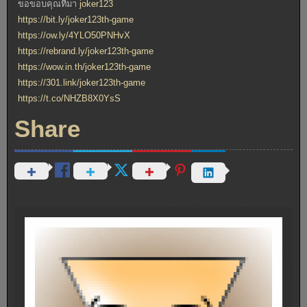
ขอขอบคุณที่มา
joker123
https://bit.ly/joker123th-game
https://ow.ly/4YLO50PNHvX
https://rebrand.ly/joker123th-game
https://wow.in.th/joker123th-game
https://301.link/joker123th-game
https://t.co/NHZB8X0YsS
Share