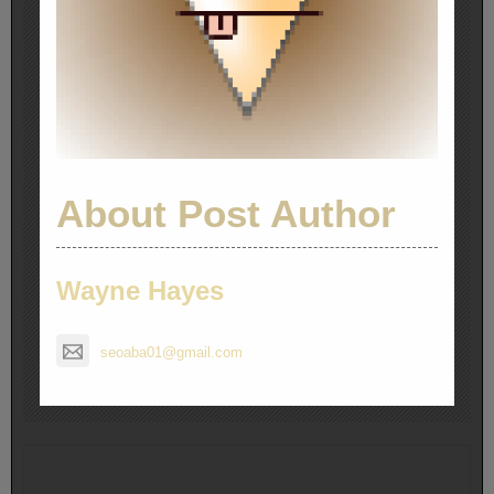
About Post Author
Wayne Hayes
seoaba01@gmail.com