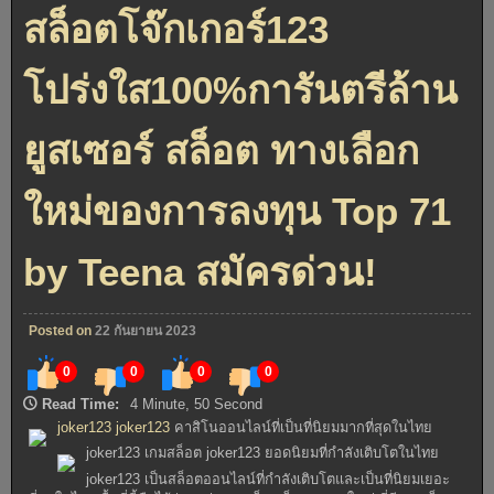
สล็อตโจ๊กเกอร์123
โปร่งใส100%การันตรีล้าน
ยูสเซอร์ สล็อต ทางเลือก
ใหม่ของการลงทุน Top 71
by Teena สมัครด่วน!
Posted on
22 กันยายน 2023
0
0
0
0
Read Time:
4 Minute, 50 Second
joker123
joker123
คาสิโนออนไลน์ที่เป็นที่นิยมมากที่สุดในไทย
joker123 เกมสล็อต joker123 ยอดนิยมที่กำลังเติบโตในไทย
joker123 เป็นสล็อตออนไลน์ที่กำลังเติบโตและเป็นที่นิยมเยอะ