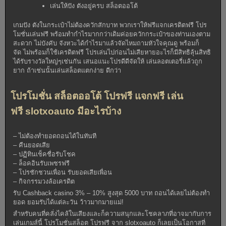
เล่นให้ปัง ตังอยู่ครบ สล็อตออโต้
เกมปัง ตังในกระเป๋าไม่ต้องควักสักบาท พวกเราให้ฟรีแจกเครดิตฟรี โปร
โมชั่นเล่นฟรี พร้อมทำกำไรมากกว่าเดิมค่อยควักกระเป๋าของท่านเองตาม
สะดวก ไม่บังคับ จังหวะได้กำไรมาแล้วจัดไหมถามหัวใจคุณดู พร้อมก็
จัด ไม่พร้อมก็ใช้เครดิตฟรี โปรเล่นไปก่อนไม่เสียหายอะไรก็มีสิทธิลุ้นสิทธิ
ได้รับรางวัลใหญ่ๆเช่นกัน เสนอแนะโปรดีดีจัดให้ เล่นลอตเตอรี่แล้วถูก
ยาก ถ้าเช่นนั้นเล่นสล็อตแตกง่าย ดีกว่า
โปรโมชั่น สล็อตออโต้ โปรฟรี แจกฟรี เล่น
ฟรี slotxoauto มีอะไรบ้าง
– ไม่ต้องทำยอดถอนได้ในทันที
– คืนยอดเสีย
– ปฏิทินเช็คชื่อรับโชค
– ล็อคอินรับเพชรฟรี
– โปรชักชวนเพื่อน รับยอดเสียเพื่อน
– กิจกรรมวงล้อเครดิต
รับ Cashback casino 3% – 10% สูงสุด 5000 บาท ถอนได้เลยไม่ต้องทำ
ยอด ยอมรับได้แต่ละวัน ว้าวมากมายแม่!
สำหรับคนที่คลั่งไคล้ในเสียงและก็ความสนุกและโชคลาภที่อาจมากับการ
เล่นเกมส์นี้ โปรโมชั่นสล็อต โปรฟรี จาก slotxoauto ก็เลยเป็นโอกาสที่