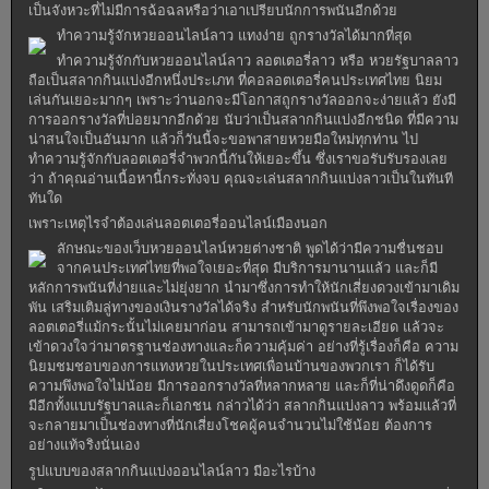
เป็นจังหวะที่ไม่มีการฉ้อฉลหรือว่าเอาเปรียบนักการพนันอีกด้วย
ทำความรู้จักหวยออนไลน์ลาว แทงง่าย ถูกรางวัลได้มากที่สุด
ทำความรู้จักกับหวยออนไลน์ลาว ลอตเตอรี่ลาว หรือ หวยรัฐบาลลาว
ถือเป็นสลากกินแบ่งอีกหนึ่งประเภท ที่คอลอตเตอรี่คนประเทศไทย นิยม
เล่นกันเยอะมากๆ เพราะว่านอกจะมีโอกาสถูกรางวัลออกจะง่ายแล้ว ยังมี
การออกรางวัลที่บ่อยมากอีกด้วย นับว่าเป็นสลากกินแบ่งอีกชนิด ที่มีความ
น่าสนใจเป็นอันมาก แล้วก็วันนี้จะขอพาสายหวยมือใหม่ทุกท่าน ไป
ทำความรู้จักกับลอตเตอรี่จำพวกนี้กันให้เยอะขึ้น ซึ่งเราขอรับรับรองเลย
ว่า ถ้าคุณอ่านเนื้อหานี้กระทั่งจบ คุณจะเล่นสลากกินแบ่งลาวเป็นในทันที
ทันใด
เพราะเหตุไรจำต้องเล่นลอตเตอรี่ออนไลน์เมืองนอก
ลักษณะของเว็บหวยออนไลน์หวยต่างชาติ พูดได้ว่ามีความชื่นชอบ
จากคนประเทศไทยที่พอใจเยอะที่สุด มีบริการมานานแล้ว และก็มี
หลักการพนันที่ง่ายและไม่ยุ่งยาก นำมาซึ่งการทำให้นักเสี่ยงดวงเข้ามาเดิม
พัน เสริมเติมลู่ทางของเงินรางวัลได้จริง สำหรับนักพนันที่พึงพอใจเรื่องของ
ลอตเตอรี่แม้กระนั้นไม่เคยมาก่อน สามารถเข้ามาดูรายละเอียด แล้วจะ
เข้าดวงใจว่ามาตรฐานช่องทางและก็ความคุ้มค่า อย่างที่รู้เรื่องก็คือ ความ
นิยมชมชอบของการแทงหวยในประเทศเพื่อนบ้านของพวกเรา ก็ได้รับ
ความพึงพอใจไม่น้อย มีการออกรางวัลที่หลากหลาย และก็ที่น่าดึงดูดก็คือ
มีอีกทั้งแบบรัฐบาลและก็เอกชน กล่าวได้ว่า สลากกินแบ่งลาว พร้อมแล้วที่
จะกลายมาเป็นช่องทางที่นักเสี่ยงโชคผู้คนจำนวนไม่ใช้น้อย ต้องการ
อย่างแท้จริงนั่นเอง
รูปแบบของสลากกินแบ่งออนไลน์ลาว มีอะไรบ้าง