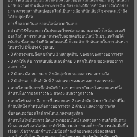
ยิ่งกว่าแน่นอน ฉะนั้นใครที่พอใจเว็บหวยออนไลน์เลือกที่มีมาตรฐานและก็
มากับความยั่งยืนมั่นคงทางการเงิน อิสระของวิธีการทำเงินรางวัลได้อย่าง
มาก ตรวจสลากกินแบ่งออนไลน์เป็นทางเลือกที่นักเสี่ยงโชคทุกคนเข้าถึง
ได้ง่ายสุดๆที่สุด
การซื้อสลากกินแบ่งออนไลน์สลากกินแบ่ง
กล่าวถึงวิธีซื้อหวยลาวในประเทศไทยชอบเล่นผ่านทางเว็บไซต์ลอตเตอรี่
ออนไลน์ สามารถเล่นผ่านทางเว็บลอตเตอรี่ออนไลน์ ในประเทศไทยได้
เช่นกัน ซึ่งแบบอย่างที่นิยมกันตอนนี้ ก็จะคล้ายกับต้นแบบในการเล่นหวย
ไทยทั่วไป มีทั้งปวง 6 รูปแบบ
• 3 ตัวตรงหมายถึงเลขลำดับ 3 หลักสุดท้าย ของผลของการออกรางวัล
• 3 ตัวโต๊ด คือ การสับเปลี่ยนเลขลำดับ 3 หลักในที่สุด ของผลของการ
ออกรางวัล
• 2 ตัวบน คือ หมายเลข 2 หลักสุดท้าย ของผลการออกรางวัล
• 2 ตัวด้านล่างเป็นลำดับที่ 2 หลักแรก ของผลของการออกรางวัล
• แบบวิ่งบนเป็นการซื้อลำดับที่ 1 เลข หากตรงกับเลขใดหมายเลขหนึ่ง
สำหรับในการออกรางวัล 3 ตัวตรง แปลว่าถูกรางวัล
• แบบวิ่งข้างล่าง คือ การซื้อหมายเลข 2 เลขลำดับ ถ้าตรงกับลำดับที่ใด
ลำดับที่หนึ่ง สำหรับเพื่อการออกรางวัล 2 ตัวบน แสดงว่าถูกรางวัล
ซื้อลอตเตอรี่ออนไลน์ตรงไหนน่าลงทุนสูงที่สุด
สำหรับในไทยได้มีการเปิดแทงหวยออนไลน์ แทงหวยลาว กันเกิดขึ้นตาม
เว็บลอตเตอรี่ออนไลน์ต่างๆทำให้มีความสบายและก็ง่ายในการเล่นเพิ่มขึ้น
เรื่อยๆ เชื่อว่าคนอีกจำนวนไม่น้อยกำลังคิดอย่างลองซื้อลอตเตอรี่
ออนไลน์ เว็บไหนดีแทงหวยลาวในเว็บของเรานับว่าเป็นเว็บที่มอบเงิน