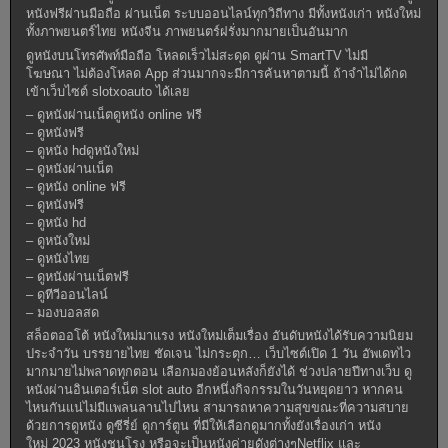
หนังฟรีผ่านมือถือ ผ่านเน็ต ระบบออนไลน์ทุกวิถีทาง มีทั้งหนังเก่า หนังใหม่
ทั้งภาพยนตร์ไทย หนังจีน ภาพยนตร์ฝรั่งมากมายเป็นอันมาก
ดูหนังบนโทรศัพท์มือถือ โหลดเร็วไม่สะดุด ดูผ่าน SmartTV ไม่มี
โฆษณา ไม่ต้องโหลด App ส่วนมากจะมีการค้นหาตามนี้ ถ้าจำไม่ได้กด
เข้าเว็บไซต์ slotxoauto ได้เลย
– ดูหนังผ่านเน็ตดูหนัง online ฟรี
– ดูหนังฟรี
– ดูหนัง hdดูหนังใหม่
– ดูหนังผ่านเน็ต
– ดูหนัง online ฟรี
– ดูหนังฟรี
– ดูหนัง hd
– ดูหนังใหม่
– ดูหนังไทย
– ดูหนังผ่านเน็ตฟรี
– ดูทีวีออนไลน์
– มองบอลสด
สล็อตออโต้ หนังใหม่มาแรง หนังใหม่เต็มเรื่อง อันดับหนังได้รับความนิยม
ประจำวัน บรรยายไทย ชัดเจน ไม่กระตุก… เว็บไซต์เปิด 1 วัน อัพเดทไว
มากมายไม่พลาดทุกตอน เลือกมองย้อนหลังก็ยังได้ ช่วงปลายปีทางเว็บ ดู
หนังผ่านอินเตอร์เน็ต slot auto อีกหนึ่งกิจกรรมในวันหยุดยาว หากคน
ไหนกันแน่ไม่มีแพลนลานไปไหน สามารถหาความสุขขณะที่ความสบาย
ด้วยการดูหนัง ดูซีรี่ย์ ดูการ์ตูน ที่มีให้เลือกดูมากทั้งยังเรื่องเก่า หนัง
ใหม่ 2023 หนังชนโรง หรือจะเป็นหนังค่ายดังต่างๆNetflix และ