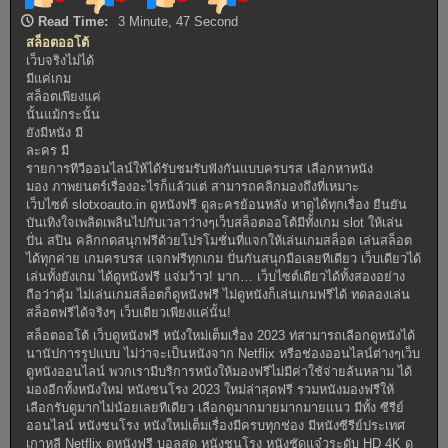
Read Time:
3 Minute, 47 Second
สล็อตออโต้
เว็บจริงไม่ได้
มีแค่เกม
สล็อตเพียงแค่
นั้นแม้กระนั้น
ยังมีหนัง มี
ละคร มี
รายการทีวีออนไลน์ให้ได้รับชมรับฟังกันแบบครบรส เลือกหาหนัง
มอง ภาพยนตร์เรื่องอะไรก็แล้วแต่ สามารถคลิกมองถึงที่เหมาะ
เว็บไซต์ slotxoauto.in ดูหนังฟรี ดูละครย้อนหลัง หาดูได้ทุกเรื่อง ยืนยัน
บันเทิงใจเพลิดเพลินไปกับเวลาว่างๆเว็บสล็อตออโต้มีทั้งเกม slot ให้เล่น
ปั่น สปิน คลิกกดสนุกฟรีด้วยโปรโมชั่นที่แจกให้เล่นเกมสล็อต เล่นสล็อต
ได้ทุกค่าย เกมครบรส แจกฟรีทุกเกม ปั่นกันสนุกมือเลยทีเดียว เว็บเดียวได้
เล่นทั้งยังเกม ได้ดูหนังฟรี แจ่มว้าว! มาก… เว็บไซต์เดียวได้ทั้งสองอย่าง
ถือว่าคุ้ม ไม่เล่นเกมสล็อตก็ดูหนังฟรี ไม่ดูหนังก็เล่นเกมฟรีได้ ทดลองเล่น
สล็อตฟรีได้จริงๆ เว็บเดียวเพียงแค่นั้น!
สล็อตออโต้ เว็บดูหนังฟรี หนังใหม่เต็มเรื่อง 2023 ท่สามารถเลือกดูหนังได้
นานัปการรูปแบบ ไม่ว่าจะเป็นหนังจาก Netflix หรือช่องออนไลน์ต่างๆเว็บ
ดูหนังออนไลน์ พวกเรามีบริการหนังให้มองฟรีไม่มีค่าใช้จ่ายล้นหลาม ได้
มองอีกทั้งหนังใหม่ หนังชนโรง 2023 ใหม่ล่าสุดฟรี รวมหนังมองฟรีให้
เลือกรับดูมากไม่น้อยเลยทีเดียว เลือกดูมากมายมากมายแนว มีทั้ง ซีรีย์
ออนไลน์ หนังชนโรง หนังใหม่เต็มเรื่องมีครบทุกช่อง มีหนังซีรีย์ประเทศ
เกาหลี Netflix ดูหนังฟรี บอลสด หนังชนโรง หนังชัดแจ๋วระดับ HD 4K ดู