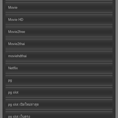
Movie
Movie HD
Movie2free
Movie2thai
moviehdthai
Netflix
pg
pg slot
pg slot เปิดใหม่ล่าสุด
pg slot เว็บตรง