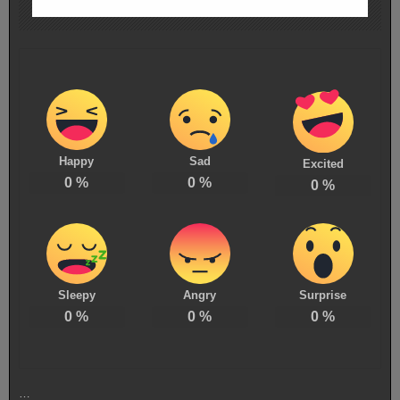
Happy
Sad
Excited
0
%
0
%
0
%
Sleepy
Angry
Surprise
0
%
0
%
0
%
…