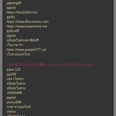
pgheng99
pgslot
https://live22slot.fun
ดูหนัง
https://www.ilike-movie.com
https://www.keepmovie.me
ดูหนังฟรี
pgslot
สล็อตเว็บตรงเครดิตฟรี
เว็บบาคาร่า
https://www.punpro777.us/
เว็บหวยออนไลน์
เว็บคาสิโนน่าเล่น ทั้ง
สล็อต
และ
บาคาร่า
ตึงจริงแตกบ่อยมาก
joker 123
pg168
slot เว็บตรง
สล็อตเว็บตรง
สล็อตเว็บตรง
JINDA888
pgslot
pussy888
บาคาร่าออนไลน์
slotxo