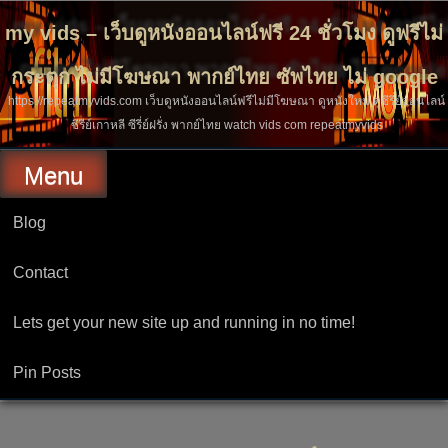
Skip
to
my vids – เว็บดูหนังออนไลน์ฟรี 24 ชั่วโมง ดูฟรีไม่
content
กระตุก ไม่มีโฆษณา พากย์ไทย ซัพไทย ไม่ google
https://repeatmyvids.com เว็บดูหนังออนไลน์ฟรีไม่มีโฆษณา ดูหนังใหม่ ดูซีรี่ย์ออนไลน์
ซีรีย์เกาหลี ซีรี่ย์ฝรั่ง พากย์ไทย watch vids com repeatmyvids
Menu
Blog
Contact
Lets get your new site up and running in no time!
Pin Posts