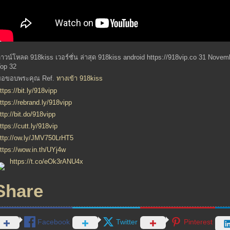
าวน์โหลด 918kiss เวอร์ชั่น ล่าสุด 918kiss android https://918vip.co 31 Nov
op 32
ขอขอบพระคุณ Ref.
ทางเข้า 918kiss
ttps://bit.ly/918vipp
ttps://rebrand.ly/918vipp
ttp://bit.do/918vipp
ttps://cutt.ly/918vip
ttp://ow.ly/JMV750LrHT5
ttps://wow.in.th/UYj4w
https://t.co/eOk3rANU4x
Share
Facebook
Twitter
Pinterest