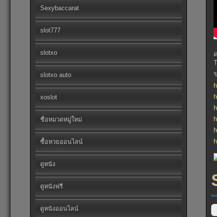
Sexybaccarat
slot777
slotxo
ด
T
slotxo auto
h
h
xoslot
h
h
ชื่อหมวดหมู่ใหม่
h
h
ซื้อหวยออนไลน์
ดูหนัง
ดูหนังฟรี
ดูหนังออนไลน์