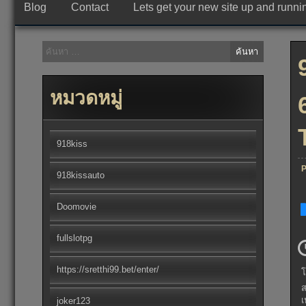
Blog
Contact
Lets get your new site up and runnin
ค้นหา
สำหรับ:
หมวดหมู่
918kiss
P
918kissauto
Doomovie
fullslotpg
https://sretthi99.bet/enter/
โ
ส
เ
joker123