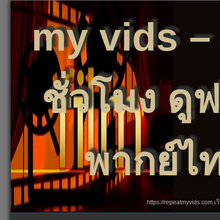
Skip
to
content
my vids – 
ชั่วโมง ดู
พากย์ไท
https://repeatmyvids.com เว็บ