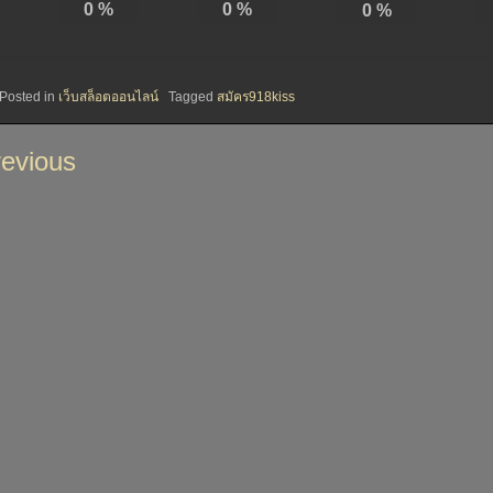
0
%
0
%
0
%
Posted in
เว็บสล็อตออนไลน์
Tagged
สมัคร918kiss
evious
ะแนว
่อง