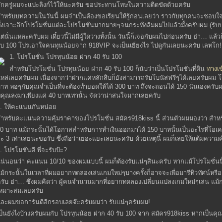
ักครู่ผมจะแปะลิงก์ไว้ให้นะครับ ขอประทานโทษในความติดขัดด้วยครับ
ำหรับบทความในวันนี้ ผมจำเป็นต้องขอเรียนให้รู้ก่อนเลยว่า ราวกับทุกคนจะชอบ
ั้งเจาะลึกโปรโมชั่นแต่ละโปรโมชั่นมากมายๆจนกระทั่งลืมผมไปแล้วมั้งครับผม (รับ
ต่นั่นแหละครับผม เดี๋ยวนี้ไม่มีผู้ใดว่างทั้งนั้น วันนี้ก็เจอกับผมไปก่อนครับ ฮ่า… 
ับ 100 โปรเอาใจคนทุนน้อยจาก 918VIP จะเป็นเยี่ยงไร ไปดูกันเลยนะครับ เลทโก!
1. โปรโมชั่น โปรทุนน้อย ฝาก 40 รับ 100
สำหรับโปรโมชั่น โปรทุนน้อย ฝาก 40 รับ 100 ก็นับว่าเป็นโปรโมชั่นที่ดิน
ทางเข
หล่เลยครับผม เนื่องจากว่าฝากแค่หลักสิบก็ยังสามารถรับโบนัสฟรีๆได้เลยครับผม โด
าท พอๆกับคุณจำเป็นที่จะต้องทำยอดให้ได้ 300 บาท ถึงจะถอนได้ 150 นั่นเองครับผ
ี่คุณลงมาเพียงแค่ 40 บาทเท่านั้น จัดว่าน่าสนใจมากเลยครับ
. ให้คะแนนกันหน่อย
ำหรับคะแนนความคุ้มราคาของโปรโมชั่น สมัคร918kiss นี้ ส่วนตัวผมมองว่า สำหรั
0 บาท แม้กระนั้นได้โอกาสสำหรับการทำเงินออกมาได้ 150 บาทนั้นเป็นอะไรที่โอเ
ะ 3 เท่าเลยนะขอรับ ซึ่งถือว่าเยอะแยะเลยนะครับ ด้วยเหตุนี้ ผมก็เลยให้แต้มความคุ
. โปรโมชั่นดี พี่จะรับป้ะ?
น่นอนว่า คะแนน 10/10 ของผมแบบนี้ ผมก็ต้องรับแน่ๆสินะครับ หากแม้โปรโมชั่นนี้
ม้กระนั้นในเวลาที่ผมอยากทดลองเล่นเกมใหม่ๆบางครั้งก็อาจจะเพื่อมารีทิวทัศน์ห
รับ ฮ่า… ซึ่งผมคิดว่า ผู้คนจำนวนมากที่อยากทดลองเปลี่ยนแปลงเกมใหม่ๆเล่น แม้กร
หมาะสมเลยครับ
ละผมขอการันตีอีกรอบเลยจ๊ะครับผมว่า รับแน่ๆครับผม!
ป็นยังไงบ้างครับผมกับ โปรทุนน้อย ฝาก 40 รับ 100 จาก สมัคร918kiss หากเป็นคุณ