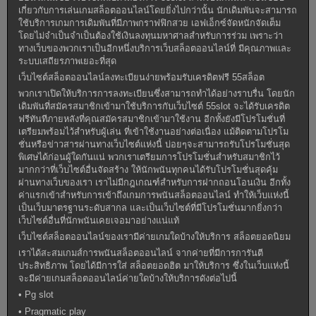
เกี่ยวกับการเล่นเกมสล็อตออนไลน์โดยยิ่งไปกว่านั้น นักเดิมพันจะสามารถ
ใช้บริการเกมการเดิมพันที่มีภาพกราฟฟิกสวย เอฟเอ็กซ์จัดหนักจัดเต็ม
โดยไม่จำเป็นจำเป็นต้องใช้เงินลงทุนมหาศาลสำหรับการร่วม เพราะว่า
ทางเว็บของพวกเราเป็นอีกหนึ่งบริการเว็บสล็อตออนไลน์ที่ มีคุณภาพและ
ระบบเสถียรภาพเยอะที่สุด
เว็บไซต์สล็อตออนไลน์ลงทะเบียนง่ายพร้อมรับเครดิตฟรี 55สล็อต
พวกเราเปิดให้บริการการลงทะเบียนซึ่งสามารถทำได้อย่างราบรื่น โดยนัก
เดิมพันที่สมัครสมาชิกเข้ามาใช้บริการกับเว็บไซต์ 55slot จะได้รับเครดิต
ฟรีทันทีภายหลังที่คุณสมัครสมาชิกเข้ามาใช้งาน อีกทั้งยังมีโปรโมชั่นที่
เตรียมพร้อมไว้สำหรับผู้เล่น ที่เข้าใช้งานอย่างต่อเนื่อง แม้ติดตามโปรโม
ชั่นหรือข่าวสารผ่านทางเว็บไซต์แห่งนี้ บ่อยๆจะสามารถรับโปรโมชั่นสุด
พิเศษได้ก่อนผู้ใดกันแน่ พวกเราเตรียมการโปรโมชั่นสำหรับสมาชิกไว้
มากกว่าที่เว็บไซต์อื่นจัดสร้าง ให้นักพนันทุกคนได้รับโปรโมชั่นสุดคุ้ม
ผ่านทางเว็บของเรา เราไม่มีกฎเกณฑ์สำหรับการฝากถอนโอนเงิน อีกทั้ง
ค่าแรกเข้าสำหรับการเข้าถึงเกมการพนันสล็อตออนไลน์ ทำให้เว็บแห่งนี้
เป็นเว็บมาตรฐานระดับสากล และเป็นเว็บไซต์ที่มีโปรโมชั่นมากยิ่งกว่า
เว็บไซต์อื่นที่นักพนันเคยเจอมาอย่างแน่แท้
เว็บไซต์สล็อตออนไลน์ของเรามีค่ายเกมใดบ้างให้บริการ สล็อตยอดนิยม
เราได้สะสมเกมส์การพนันสล็อตออนไลน์ จากค่ายที่มีการการันตี
ประสิทธิภาพ โดยได้มีการใส่ สล็อตยอดฮิต มาให้บริการ ซึ่งในเว็บแห่งนี้
จะมีค่ายเกมสล็อตออนไลน์ค่ายใดบ้างให้บริการดังต่อไปนี้
• Pg slot
• Pragmatic play