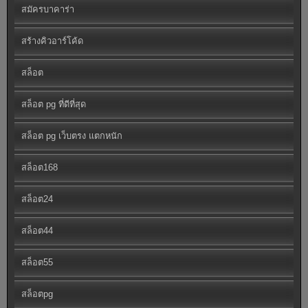
สมัครบาคาร่า
สร้างคิวอาร์โค้ด
สล็อต
สล็อต pg ที่ดีที่สุด
สล็อต pg เว็บตรง แตกหนัก
สล็อต168
สล็อต24
สล็อต44
สล็อต55
สล็อตpg