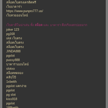
สล็อตเว็บตรงเครดิตฟรี
เว็บบาคาร่า
https://www.punpro777.us/
เว็บหวยออนไลน์
เว็บคาสิโนน่าเล่น ทั้ง
สล็อต
และ
บาคาร่า
ตึงจริงแตกบ่อยมาก
joker 123
pg168
slot เว็บตรง
สล็อตเว็บตรง
สล็อตเว็บตรง
JINDA888
pgslot
pussy888
บาคาร่าออนไลน์
slotxo
สล็อตทดลอง
คลิปโป๊
1xbetth
pgslot แตกง่าย
pgslot
pg slot
kiss918
pgslot
188betth