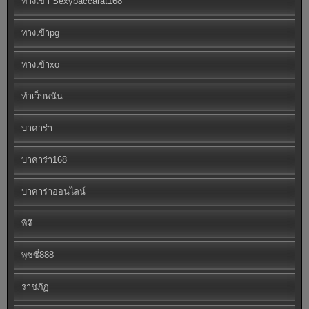
ทางเข้า Sexybaccarat168
ทางเข้าpg
ทางเข้าxo
ทำเว็บพนัน
บาคาร่า
บาคาร่า168
บาคาร่าออนไลน์
พีจี
พุซซี่888
ราชภัฏ