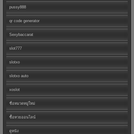
pussy888
qr code generator
Sexybaccarat
slot777
slotxo
slotxo auto
xoslot
ชื่อหมวดหมู่ใหม่
ซื้อหวยออนไลน์
ดูหนัง