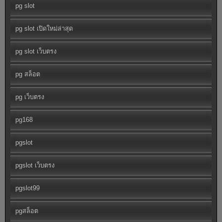
pg slot
pg slot เปิดใหม่ล่าสุด
pg slot เว็บตรง
pg สล็อต
pg เว็บตรง
pg168
pgslot
pgslot เว็บตรง
pgslot99
pgสล็อต