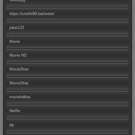
https://sretthi99.bet/enter/
joker123
Movie
Movie HD
Movie2free
Movie2thai
moviehdthai
Netflix
pg