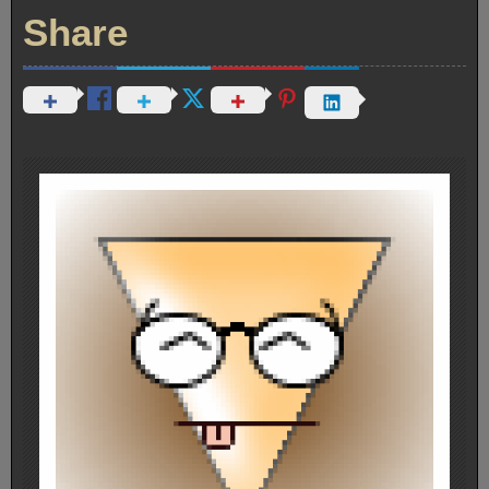
Share