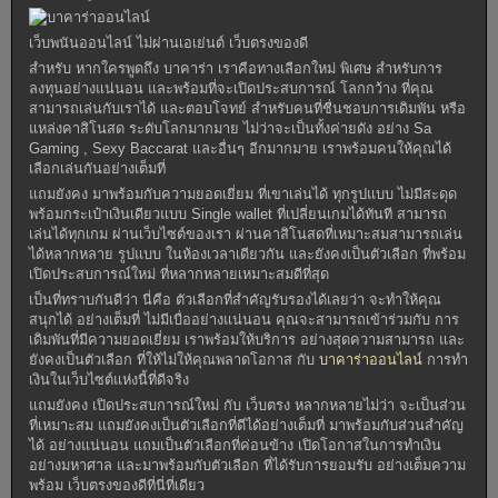
เว็บพนันออนไลน์ ไม่ผ่านเอเย่นต์ เว็บตรงของดี
สำหรับ หากใครพูดถึง บาคาร่า เราคือทางเลือกใหม่ พิเศษ สำหรับการ
ลงทุนอย่างแน่นอน และพร้อมที่จะเปิดประสบการณ์ โลกกว้าง ที่คุณ
สามารถเล่นกับเราได้ และตอบโจทย์ สำหรับคนที่ชื่นชอบการเดิมพัน หรือ
แหล่งคาสิโนสด ระดับโลกมากมาย ไม่ว่าจะเป็นทั้งค่ายดัง อย่าง Sa
Gaming , Sexy Baccarat และอื่นๆ อีกมากมาย เราพร้อมคนให้คุณได้
เลือกเล่นกันอย่างเต็มที่
แถมยังคง มาพร้อมกับความยอดเยี่ยม ที่เขาเล่นได้ ทุกรูปแบบ ไม่มีสะดุด
พร้อมกระเป๋าเงินเดียวแบบ Single wallet ที่เปลี่ยนเกมได้ทันที สามารถ
เล่นได้ทุกเกม ผ่านเว็บไซต์ของเรา ผ่านคาสิโนสดที่เหมาะสมสามารถเล่น
ได้หลากหลาย รูปแบบ ในห้องเวลาเดียวกัน และยังคงเป็นตัวเลือก ที่พร้อม
เปิดประสบการณ์ใหม่ ที่หลากหลายเหมาะสมดีที่สุด
เป็นที่ทราบกันดีว่า นี่คือ ตัวเลือกที่สำคัญรับรองได้เลยว่า จะทำให้คุณ
สนุกได้ อย่างเต็มที่ ไม่มีเบื่ออย่างแน่นอน คุณจะสามารถเข้าร่วมกับ การ
เดิมพันที่มีความยอดเยี่ยม เราพร้อมให้บริการ อย่างสุดความสามารถ และ
ยังคงเป็นตัวเลือก ที่ให้ไม่ให้คุณพลาดโอกาส กับ
บาคาร่าออนไลน์
การทำ
เงินในเว็บไซต์แห่งนี้ที่ดีจริง
แถมยังคง เปิดประสบการณ์ใหม่ กับ เว็บตรง หลากหลายไม่ว่า จะเป็นส่วน
ที่เหมาะสม แถมยังคงเป็นตัวเลือกที่ดีได้อย่างเต็มที่ มาพร้อมกับส่วนสำคัญ
ได้ อย่างแน่นอน แถมเป็นตัวเลือกที่ค่อนข้าง เปิดโอกาสในการทำเงิน
อย่างมหาศาล และมาพร้อมกับตัวเลือก ที่ได้รับการยอมรับ อย่างเต็มความ
พร้อม เว็บตรงของดีที่นี่ที่เดียว