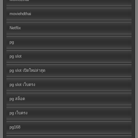
moviehdthai
Netflix
pg
pg slot
pg slot เปิดใหม่ล่าสุด
pg slot เว็บตรง
pg สล็อต
pg เว็บตรง
pg168