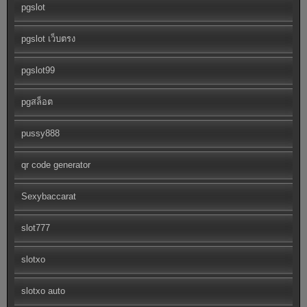
pgslot
pgslot เว็บตรง
pgslot99
pgสล็อต
pussy888
qr code generator
Sexybaccarat
slot777
slotxo
slotxo auto