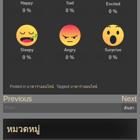
Happy
Sad
Excited
0
%
0
%
0
%
Sleepy
Angry
Surprise
0
%
0
%
0
%
Posted in
บาคาร่าออนไลน์
Tagged
บาคาร่าออนไลน์
Previous
Next
แนะแนว
ค้นหา
เรื่อง
สำหรับ:
หมวดหมู่