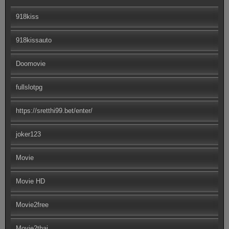
918kiss
918kissauto
Doomovie
fullslotpg
https://sretthi99.bet/enter/
joker123
Movie
Movie HD
Movie2free
Movie2thai