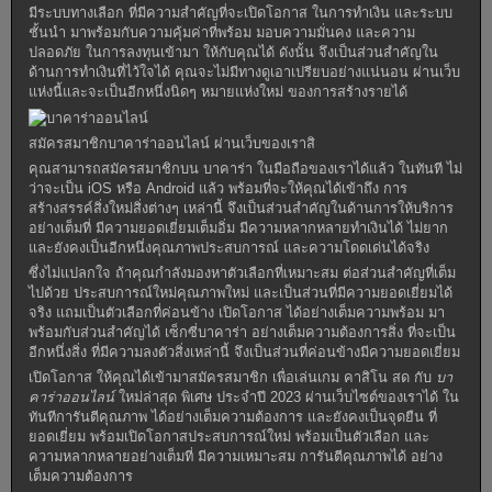
มีระบบทางเลือก ที่มีความสำคัญที่จะเปิดโอกาส ในการทำเงิน และระบบ
ชั้นนำ มาพร้อมกับความคุ้มค่าที่พร้อม มอบความมั่นคง และความ
ปลอดภัย ในการลงทุนเข้ามา ให้กับคุณได้ ดังนั้น จึงเป็นส่วนสำคัญใน
ด้านการทำเงินที่ไว้ใจได้ คุณจะไม่มีทางดูเอาเปรียบอย่างแน่นอน ผ่านเว็บ
แห่งนี้และจะเป็นอีกหนึ่งนิดๆ หมายแห่งใหม่ ของการสร้างรายได้
สมัครสมาชิกบาคาร่าออนไลน์ ผ่านเว็บของเราสิ
คุณสามารถสมัครสมาชิกบน บาคาร่า ในมือถือของเราได้แล้ว ในทันที ไม่
ว่าจะเป็น iOS หรือ Android แล้ว พร้อมที่จะให้คุณได้เข้าถึง การ
สร้างสรรค์สิ่งใหม่สิ่งต่างๆ เหล่านี้ จึงเป็นส่วนสำคัญในด้านการให้บริการ
อย่างเต็มที่ มีความยอดเยี่ยมเต็มอิ่ม มีความหลากหลายทำเงินได้ ไม่ยาก
และยังคงเป็นอีกหนึ่งคุณภาพประสบการณ์ และความโดดเด่นได้จริง
ซึ่งไม่แปลกใจ ถ้าคุณกำลังมองหาตัวเลือกที่เหมาะสม ต่อส่วนสำคัญที่เต็ม
ไปด้วย ประสบการณ์ใหม่คุณภาพใหม่ และเป็นส่วนที่มีความยอดเยี่ยมได้
จริง แถมเป็นตัวเลือกที่ค่อนข้าง เปิดโอกาส ได้อย่างเต็มความพร้อม มา
พร้อมกับส่วนสำคัญได้ เซ็กซี่บาคาร่า อย่างเต็มความต้องการสิ่ง ที่จะเป็น
อีกหนึ่งสิ่ง ที่มีความลงตัวสิ่งเหล่านี้ จึงเป็นส่วนที่ค่อนข้างมีความยอดเยี่ยม
เปิดโอกาส ให้คุณได้เข้ามาสมัครสมาชิก เพื่อเล่นเกม คาสิโน สด กับ
บา
คาร่าออนไลน์
ใหม่ล่าสุด พิเศษ ประจำปี 2023 ผ่านเว็บไซต์ของเราได้ ใน
ทันทีการันตีคุณภาพ ได้อย่างเต็มความต้องการ และยังคงเป็นจุดยืน ที่
ยอดเยี่ยม พร้อมเปิดโอกาสประสบการณ์ใหม่ พร้อมเป็นตัวเลือก และ
ความหลากหลายอย่างเต็มที่ มีความเหมาะสม การันตีคุณภาพได้ อย่าง
เต็มความต้องการ