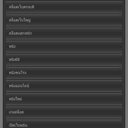
สล็อตเว็บตรงแท้
สล็อตเว็บใหญ่
สล็อตแตกหนัก
หนัง
หนัง69
หนังชนโรง
หนังออนไลน์
หนังใหม่
เกมสล็อต
เปิดเว็บพนัน