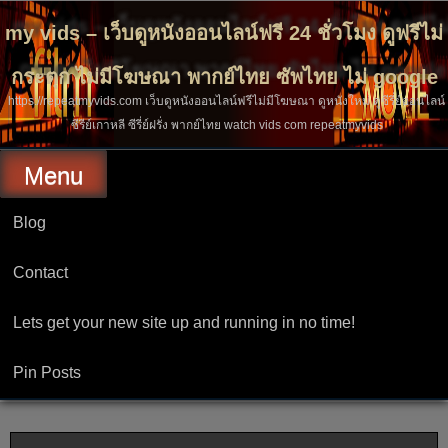
Skip
to
my vids – เว็บดูหนังออนไลน์ฟรี 24 ชั่วโมง ดูฟรีไม่
content
กระตุก ไม่มีโฆษณา พากย์ไทย ซัพไทย ไม่ google
https://repeatmyvids.com เว็บดูหนังออนไลน์ฟรีไม่มีโฆษณา ดูหนังใหม่ ดูซีรี่ย์ออนไลน์
ซีรีย์เกาหลี ซีรี่ย์ฝรั่ง พากย์ไทย watch vids com repeatmyvids
Menu
Blog
Contact
Lets get your new site up and running in no time!
Pin Posts