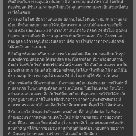
เพิ่มอิสระในการลงทุนได้ เป็นอย่างดี สามารถถอนเท่าไหร่ก็ได้ โดยที่ไม่
ต้องทำยอดเทิร์น และหากคุณไม่มั่นใจ คุณสามารถสมัคร เป็นส่วนหนึ่งกับ
เราได้ในทันที
ด้วย เทคโนโลยี ที่มีความทันสมัย มีความโดนใจที่เหมาะสม กับความยอด
เยี่ยม ที่พร้อมมอบความสุขให้กับผู้เล่นทุกท่าน แบบไม่มีสะดุด รองรับทั้ง
ระบบ iOS และ Android สามารถเข้าเล่นได้จริง ตลอด 24 ชั่วโมง คุณพบ
ปัญหาสามารถติดต่อทีมงาน คุณภาพ กับพนักงานคอย Call Center และ
คอยดูแล บริการคุณที่รองรับเลยว่า นี่คือ การให้บริการทางทางเลือกที่ดี
ไม่ผิดหวัง อย่างแน่นอน
ที่สำคัญ พร้อมมอบเปิดประสบการณ์ และสัมผัสถึงความยอดเยี่ยม ในรูป
แบบที่มีความปลอดภัย ได้มากที่สุด และเป็นตัวเลือก ที่มาพร้อมกับความ
คุ้มค่า โดยที่เว็บไซต์
บาคาร่าออนไลน์
ของเราได้ คัดเลือกคัดสรร มาเป็น
อย่างดีเล่นสนุก ลุ้นเพลินไม่มีเบื่อ ที่สำคัญลุ้นได้เท่าไหร่ก็เล่นได้ ถอนได้ไม่
ยั้ง ร่วมสนุกกับการลงทุนได้ ตลอด 24 ชั่วโมง กับผู้ให้บริการเว็บตรง
เป็นการเดิมพัน ที่มีความคุ้มค่า มีความยอดเยี่ยมเปิดประสบการณ์ใหม่ๆ ที่
ดี ปลอดภัย ในระบบที่สูงที่สุดกับการเล่นได้ง่าย ไม่มีโดนหลอก โดนโกง
อย่างแน่นอน และเราคือเว็บไซต์ที่ยอดเยี่ยม ที่คุณสามารถไว้ใจได้กับเว็บ
ที่ถูกกฎหมายกับ คาสิโนสด เซ็กซี่บาคาร่า จากต่างประเทศที่ส่งตรง ที่
สามารถตรวจสอบได้ และมีอะไรอื่นๆอีกมากมาย ที่คุณไว้ใจได้แน่นอน
จึงไม่แปลกใจ ถ้าคุณกำลังมองหาทางเลือก ที่สำคัญไม่แปลกใจ ที่คุณ
กำลังมองหา การลงทุนผ่านเทคโนโลยี ที่มีความทันสมัย การมองหาตัว
เลือก ที่มีความยอดเยี่ยม เต็มอิ่ม จุใจ น่าประทับใจแถมยังคงมาพร้อมกับ
ส่วนสำคัญ ที่ได้รับการยอมรับ ส่วนสำคัญที่มีองค์ประกอบหลัก ของการ
ทำเงินต่อรูปแบบของการสร้างรายได้ และอื่นๆอีกเพียบ